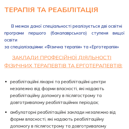
ТЕРАПІЯ ТА РЕАБІЛІТАЦІЯ
В межах даної спеціальності реалізується дві освітні
програми першого (бакалаврського) ступеня вищої
освіти
за спеціалізаціями: «Фізична терапія» та «Ерготерапія»
ЗАКЛАДИ ПРОФЕСІЙНОЇ ДІЯЛЬНОСТІ
ФІЗИЧНИХ ТЕРАПЕВТІВ ТА ЕРГОТЕРАПЕВТІВ:
реабілітаційні лікарні та реабілітаційні центри
незалежно від форми власності, які надають
реабілітаційну допомогу в післягострому та
довготривалому реабілітаційних періодах;
амбулаторні реабілітаційні заклади незалежно від
форми власності, які надають реабілітаційну
допомогу в післягострому та довготривалому