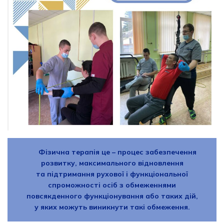
Фізична терапія це – процес забезпечення
розвитку, максимального відновлення
та підтримання рухової і функціональної
спроможності осіб з обмеженнями
повсякденного функціонування або таких дій,
у яких можуть виникнути такі обмеження.