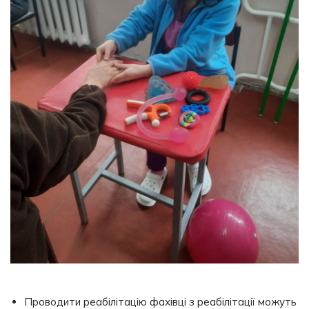
Проводити реабілітацію фахівці з реабілітації можуть